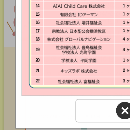
【８月】ハローワーク出張
2026年08月04日（火）
☆イベント情報をご確認く
2026年07月23日（木）
×
【８月３日～】令和８年度
2026年07月21日（火）
童