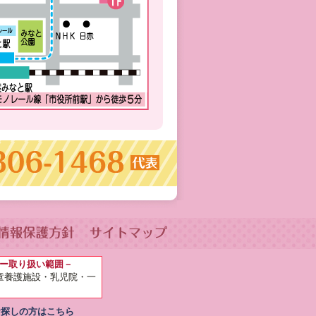
ー取り扱い範囲－
童養護施設
・乳児院・一
お探しの方はこちら