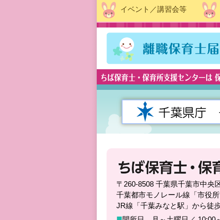
イベント／講習会等
〒260-8508 千葉県千葉市
千葉都市モノレール線「市役所
JR線「千葉みなと駅」から徒
■
開所日 月～土曜日／ 10:00