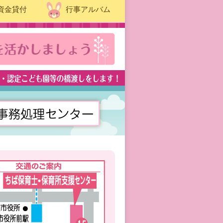
資金貸付
行事アルバム