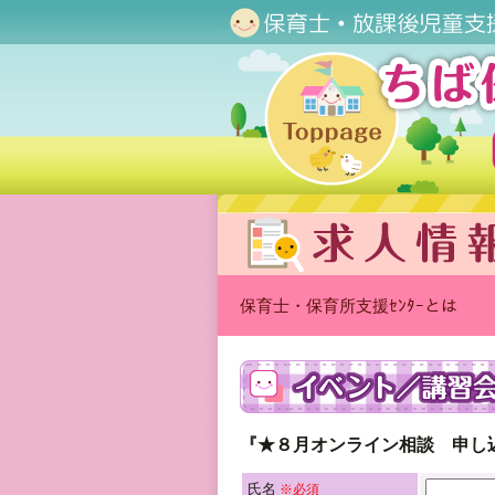
保育士・保育所支援ｾﾝﾀｰとは
『★８月オンライン相談 申し
氏名
※必須