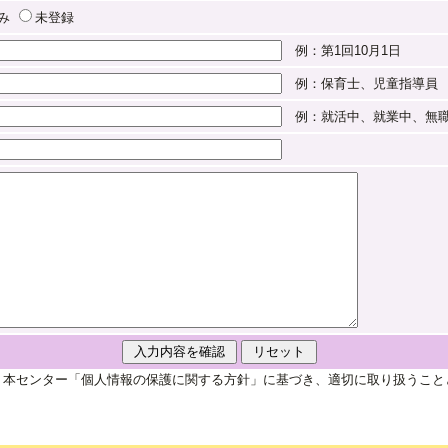
み
未登録
例：第1回10月1日
例：保育士、児童指導員
例：就活中、就業中、無
、本センター「個人情報の保護に関する方針」に基づき、適切に取り扱うこと