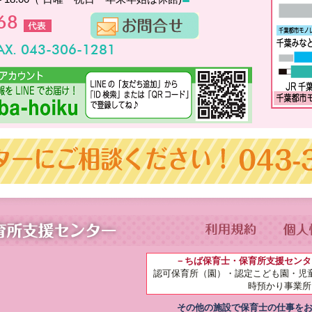
468
AX. 043-306-1281
－ちば保育士・保育所支援センタ
認可保育所（園）・認定こども園・児
時預かり事業所
その他の施設で保育士の仕事を