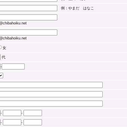
例：やまだ はなこ
chibahoiku.net
chibahoiku.net
女
代
-
-
-
-
-