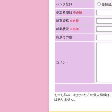
バンク登録
登録済
参加希望日
※必須
所有資格
※必須
就業状況
※必須
所属その他
コメント
お申し込みいただいた方の個人情報は
はありません。