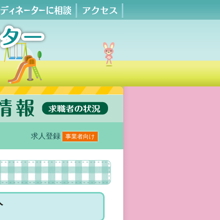
求人登録
事業者向け
人