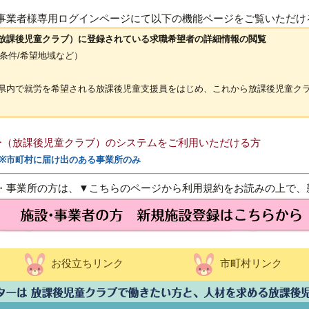
事業者様専用ログインページにて以下の機能ページをご覧いただけ
放課後児童クラブ）に登録されている求職希望者の詳細情報の閲覧
望条件/希望地域など）
内で就労を希望される放課後児童支援員をはじめ、これから放課後児童ク
ー（放課後児童クラブ）のシステムをご利用いただける方
※市町村に届け出のある事業所のみ
・事業所の方は、▼こちらのページから利用規約をお読みの上で、
お役立ちリンク
市町村リンク