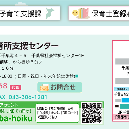
中央区千葉港４－５ 千葉県社会福祉センター1F
前駅」から徒歩５分／
歩１０分
■
～18:00（ 日曜・祝日・年末年始は休館)
468
AX. 043-306-1281