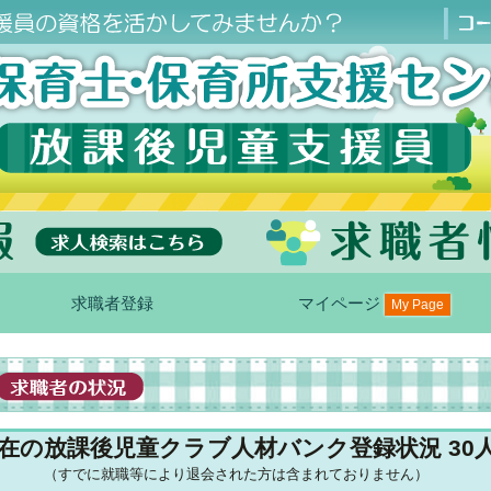
求職者登録
マイページ
My Page
在の放課後児童クラブ人材バンク登録状況 30
（すでに就職等により退会された方は含まれておりません）