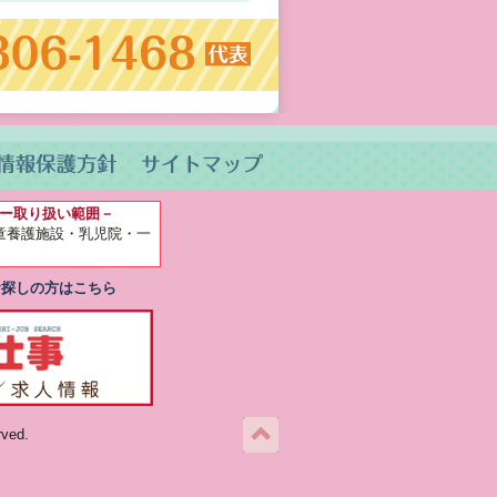
ー取り扱い範囲－
童養護施設
・乳児院・一
お探しの方はこちら
ed.