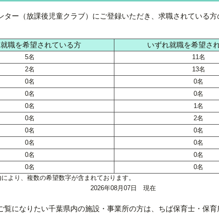
ンター（放課後児童クラブ）にご登録いただき、求職されている方
に就職を希望されている方
いずれ就職を希望さ
5名
11名
2名
13名
0名
0名
0名
0名
0名
1名
0名
2名
0名
0名
0名
0名
0名
0名
0名
0名
由により、複数の希望数字が含まれております。
2026年08月07日 現在
ご覧になりたい千葉県内の施設・事業所の方は、ちば保育士・保育