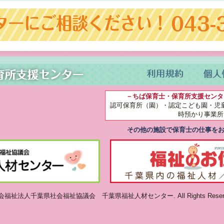
－ちば保育士・保育所支援センタ
認可保育所（園）・認定こども園・児
時預かり事業所
その他の施設で保育士の仕事を
 ©社会福祉法人千葉県社会福祉協議会 千葉県福祉人材センター. All Rights Reserv