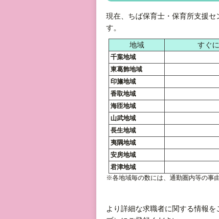
現在、ちば保育士・保育所支援セ
す。
地域
すぐ
千葉地域
東葛飾地域
印旛地域
香取地域
海匝地域
山武地域
長生地域
夷隅地域
安房地域
君津地域
※各地域毎の数には、通勤圏内等の事
より詳細な求職者に関する情報を