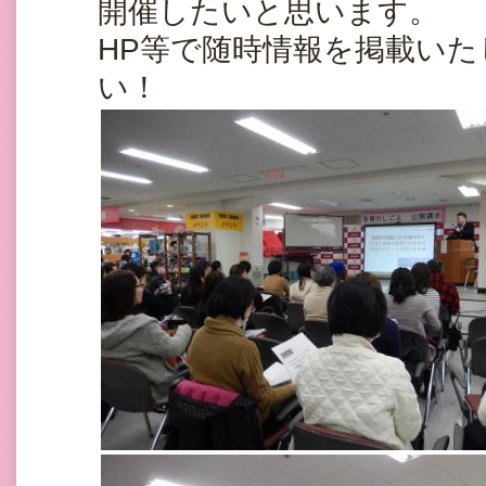
開催したいと思います。
HP等で随時情報を掲載い
い！