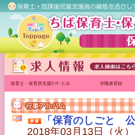
保育士・保育所支援ｾﾝﾀｰとは
求職者登録
「保育のしごと 公
2018年03月13日（火）