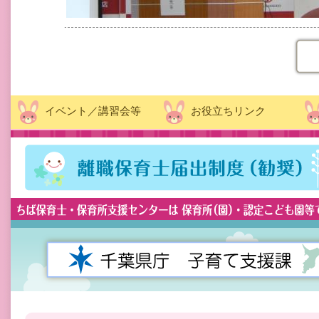
イベント／講習会等
お役立ちリンク