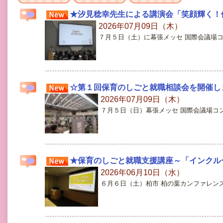
★汐見稔幸先生による講演会「笑顔輝く！
2026年07月09日（木）
７月５日（土）に幕張メッセ 国際会議場
☆第１回保育のしごと就職相談会を開催し
2026年07月09日（木）
７月５日（日）幕張メッセ 国際会議場コ
★保育のしごと就職支援講座～「インクル
2026年06月10日（水）
６月６日（土）柏市 柏の葉カンファレンス