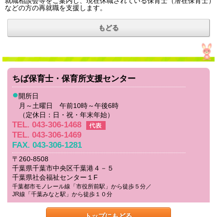
就職相談会等をご案内し、現在休職されている保育士（潜在保育士）
などの方の再就職を支援します。
もどる
ちば保育士・保育所支援センター
●
開所日
月～土曜日 午前10時～午後6時
（定休日：日・祝・年末年始）
TEL. 043-306-1468
TEL. 043-306-1469
FAX. 043-306-1281
〒260-8508
千葉県千葉市中央区千葉港４－５
千葉県社会福祉センター１F
千葉都市モノレール線「市役所前駅」から徒歩５分／
JR線「千葉みなと駅」から徒歩１０分
トップにもどる