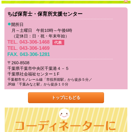
ちば保育士・保育所支援センター
●
開所日
月～土曜日 午前10時～午後6時
（定休日：日・祝・年末年始）
TEL. 043-306-1468
TEL. 043-306-1469
FAX. 043-306-1281
〒260-8508
千葉県千葉市中央区千葉港４－５
千葉県社会福祉センター１F
千葉都市モノレール線「市役所前駅」から徒歩５分／
JR線「千葉みなと駅」から徒歩１０分
トップにもどる