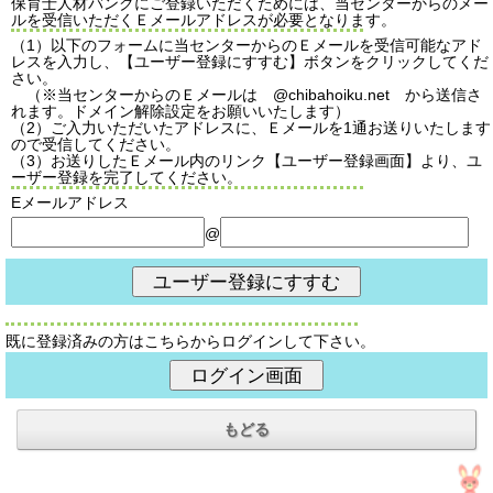
保育士人材バンクにご登録いただくためには、当センターからのメー
ルを受信いただくＥメールアドレスが必要となります。
（1）以下のフォームに当センターからのＥメールを受信可能なアド
レスを入力し、【ユーザー登録にすすむ】ボタンをクリックしてくだ
さい。
（※当センターからのＥメールは @chibahoiku.net から送信さ
れます。ドメイン解除設定をお願いいたします）
（2）ご入力いただいたアドレスに、Ｅメールを1通お送りいたします
ので受信してください。
（3）お送りしたＥメール内のリンク【ユーザー登録画面】より、ユ
ーザー登録を完了してください。
Eメールアドレス
@
既に登録済みの方はこちらからログインして下さい。
もどる