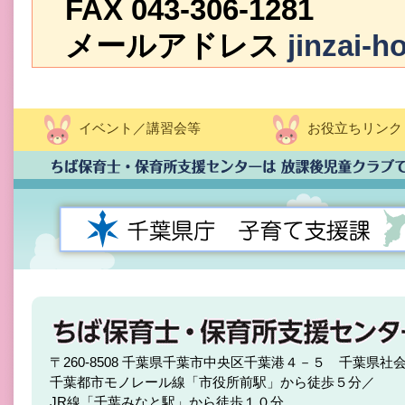
FAX 043-306-1281
メールアドレス
jinzai-
イベント／講習会等
お役立ちリンク
〒260-8508 千葉県千葉市中央区千葉港４－５ 千葉県社
千葉都市モノレール線「市役所前駅」から徒歩５分／
JR線「千葉みなと駅」から徒歩１０分