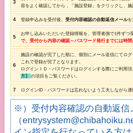
3
容をよく確認してから，「施設登録」をクリックし、施
4
登録申込みを受付後、
受付内容確認の自動返信メール
を
お申し込みいただいた登録情報を、管理者側で1件ずつ
5
で、受付から内容の確認～パスワード発行までには時間
施設の確認が完了した順に、個別にメール送信にてログ
これで登録が完了となります。
6
ログインＩＤ・パスワードはログインする際にご利用頂
方】
の項目をご覧ください。
7
ログインID・パスワードは忘れないよう工夫しながら
※）受付内容確認の自動返信
（entrysystem@chibah
イン指定を行なっている方は