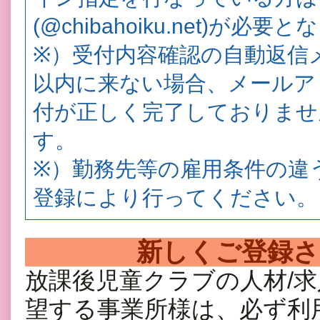
(@chibahoiku.net)が必要
※）受付内容確認の自動返信
以内に来ない場合、メールア
付が正しく完了しておりませ
す。
※）勤務先等の雇用条件の違
登録により行ってください。
新しくご登録
放課後児童クラブの人材/
望する事業所様は、必ず利